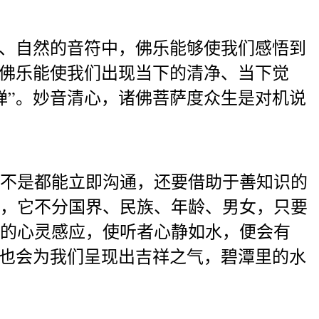
雅、自然的音符中，佛乐能够使我们感悟到
是佛乐能使我们出现当下的清净、当下觉
禅”。妙音清心，诸佛菩萨度众生是对机说
不是都能立即沟通，还要借助于善知识的
，它不分国界、民族、年龄、男女，只要
的心灵感应，使听者心静如水，便会有
山也会为我们呈现出吉祥之气，碧潭里的水