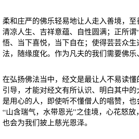
柔和庄严的佛乐轻易地让人走入善境，至
清凉人生、吉祥意蕴、自性圆满；正所谓
悟、当下喜悦，当下自在；使得芸芸众生
法，随缘度化。作为凡夫的我们需要佛乐
在弘扬佛法当中，经文是最让人不易读懂
引导，才能对经文有所认识、明白其中的
是用心的人，即使听不懂僧人的唱赞，也
“山含瑞气，水带恩光”之佳境，心花怒
也会为我们披上慈光恩泽。