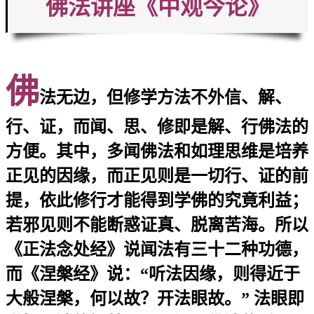
佛法讲座《中观今论》
佛
法无边，但修学方法不外信、解、
行、证，而闻、思、修即是解、行佛法的
方便。其中，多闻佛法和如理思维是培养
正见的因缘，而正见则是一切行、证的前
提，依此修行才能得到学佛的究竟利益；
若邪见则不能断惑证真、脱离苦海。所以
《正法念处经》说闻法有三十二种功德，
而《涅槃经》说：“听法因缘，则得近于
大般涅槃，何以故？开法眼故。” 法眼即