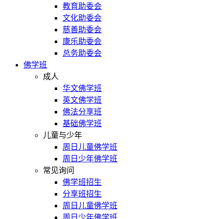
教育助委会
文化助委会
慈善助委会
康乐助委会
总务助委会
佛学班
成人
华文佛学班
英文佛学班
佛法分享班
基础佛学班
儿童与少年
周日儿童佛学班
周日少年佛学班
常见询问
佛学班招生
分享班招生
周日儿童佛学班
周日少年佛学班