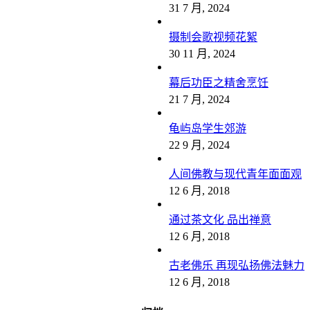
31 7 月, 2024
摄制会歌视频花絮
30 11 月, 2024
幕后功臣之精舍烹饪
21 7 月, 2024
龟屿岛学生郊游
22 9 月, 2024
人间佛教与现代青年面面观
12 6 月, 2018
通过茶文化 品出禅意
12 6 月, 2018
古老佛乐 再现弘扬佛法魅力
12 6 月, 2018