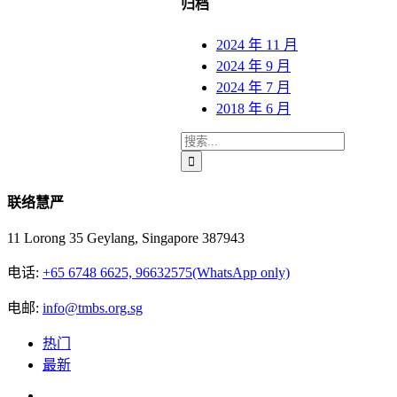
归档
2024 年 11 月
2024 年 9 月
2024 年 7 月
2018 年 6 月
搜
索...
联络慧严
11 Lorong 35 Geylang, Singapore 387943
电话:
+65 6748 6625, 96632575(WhatsApp only)
电邮:
info@tmbs.org.sg
热门
最新