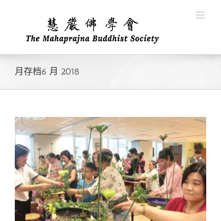
Skip
to
content
月存档
6 月 2018