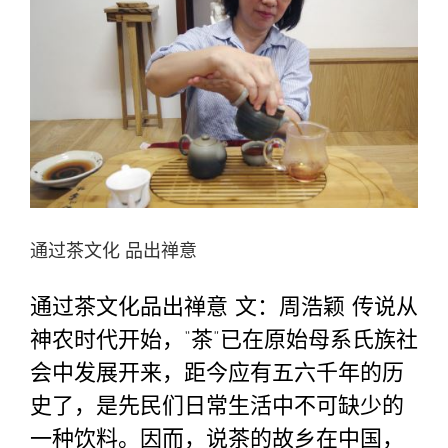
面
观
通过茶文化 品出禅意
通过茶文化品出禅意 文：周浩颖 传说从
神农时代开始，“茶”已在原始母系氏族社
会中发展开来，距今应有五六千年的历
史了，是先民们日常生活中不可缺少的
一种饮料。因而，说茶的故乡在中国，