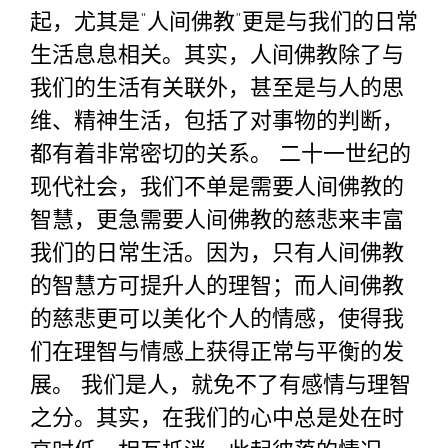
起，尤其是“人间佛教”更是与我们的日常
生活息息相关。其实，人间佛教除了与
我们的生活有关联外，甚至是与人的思
维、精神生活，包括了对事物的判断，
都有着非常密切的关系。 二十一世纪的
现代社会，我们不单是需要人间佛教的
智慧，更急需要人间佛教的慈悲来丰富
我们的日常生活。因为，只有人间佛教
的智慧方可提升人的理智；而人间佛教
的慈悲更可以美化个人的情感，使得我
们在理智与情感上获得正常与平衡的发
展。 我们是人，就免不了有感情与理智
之分。其实，在我们的心中总是处在时